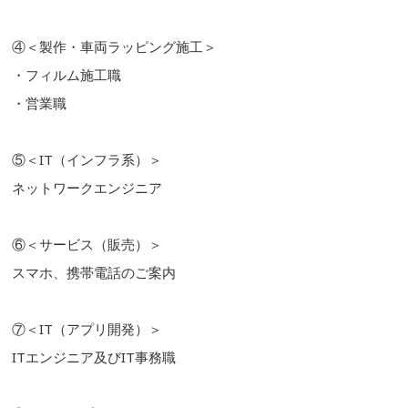
④＜製作・車両ラッピング施工＞
・フィルム施工職
・営業職
⑤＜IT（インフラ系）＞
ネットワークエンジニア
⑥＜サービス（販売）＞
スマホ、携帯電話のご案内
⑦＜IT（アプリ開発）＞
ITエンジニア及びIT事務職