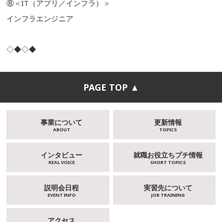
⑧＜IT（アプリ／インフラ）＞
インフラエンジニア
◇◆◇◆
PAGE TOP ▲
事業について
更新情報
ABOUT
TOPICS
インタビュー
就職お役立ちプチ情報
REAL VOICE
SHORT TOPICS
説明会日程
実習先について
EVENT INFO
JOB TRAINING
アクセス