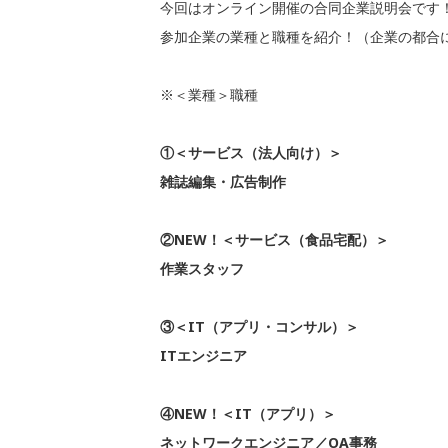
今回はオンライン開催の合同企業説明会です
参加企業の業種と職種を紹介！（企業の都合
※＜業種＞職種
①＜サービス（法人向け）＞
雑誌編集・広告制作
②NEW！＜サービス（食品宅配）＞
作業スタッフ
③＜IT（アプリ・コンサル）＞
ITエンジニア
④NEW！＜IT（アプリ）＞
ネットワークエンジニア／OA事務