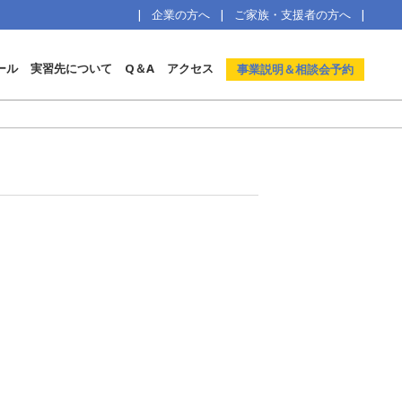
企業の方へ
ご家族・支援者の方へ
ール
実習先について
Q＆A
アクセス
事業説明＆相談会予約