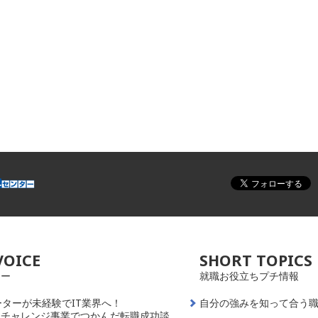
VOICE
SHORT TOPICS
ュー
就職お役立ちプチ情報
ーターが未経験でIT業界へ！
自分の強みを知って合う
員チャレンジ事業でつかんだ転職成功談