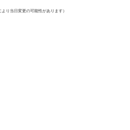
！
により当日変更の可能性があります）