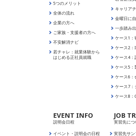
5つのメリット
キャリア
全体の流れ
金曜日に
企業の方へ
一歩踏み
ご家族・支援者の方へ
ケース1：
不安解消ナビ
ケース2：
若チャレ：就業体験から
はじめる正社員就職
ケース4：
ケース5：
ケース6：
ケース7：
ケース8：
EVENT INFO
JOB T
説明会日程
実習先につ
イベント・説明会の日程
実習先サン