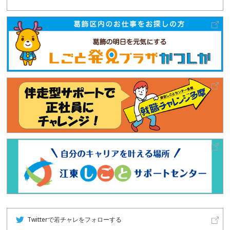
Twitterで若チャレをフォローする