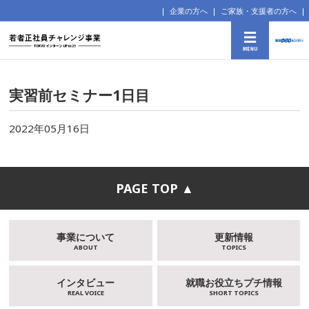
企業の方へ
ご家族・支援者の方へ
実習前セミナー1日目
2022年05月16日
PAGE TOP ▲
事業について
更新情報
ABOUT
TOPICS
インタビュー
就職お役立ちプチ情報
REAL VOICE
SHORT TOPICS