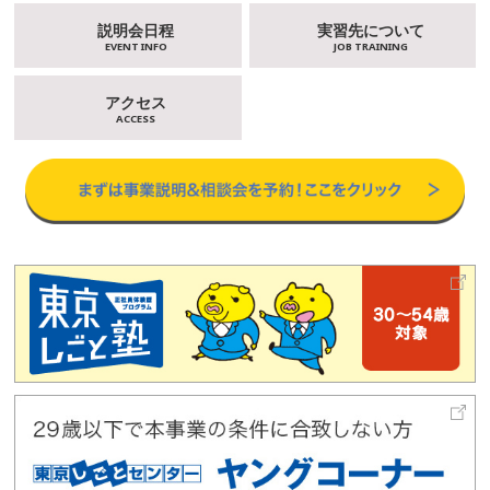
説明会日程
実習先について
EVENT INFO
JOB TRAINING
アクセス
ACCESS