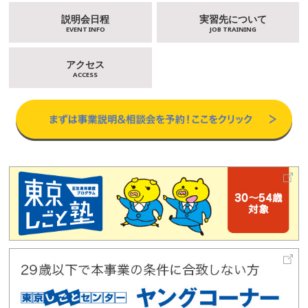
説明会日程
実習先について
EVENT INFO
JOB TRAINING
アクセス
ACCESS