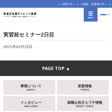
企業の方へ
ご家族・支援者の方へ
実習前セミナー2日目
2021年02月25日
PAGE TOP ▲
事業について
更新情報
ABOUT
TOPICS
インタビュー
就職お役立ちプチ情報
REAL VOICE
SHORT TOPICS