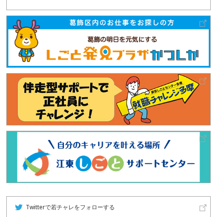
Twitterで若チャレをフォローする