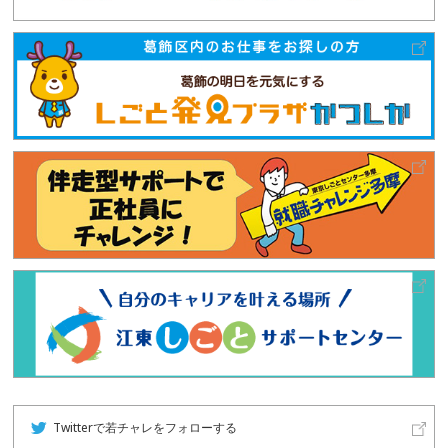
Twitterで若チャレをフォローする