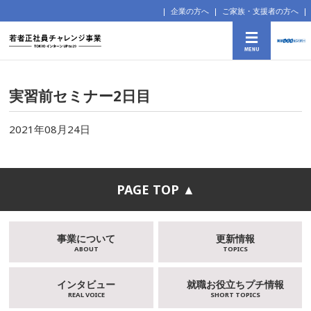
企業の方へ
ご家族・支援者の方へ
実習前セミナー2日目
2021年08月24日
PAGE TOP ▲
事業について
更新情報
ABOUT
TOPICS
インタビュー
就職お役立ちプチ情報
REAL VOICE
SHORT TOPICS