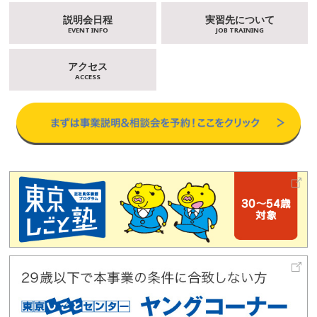
説明会日程
実習先について
EVENT INFO
JOB TRAINING
アクセス
ACCESS