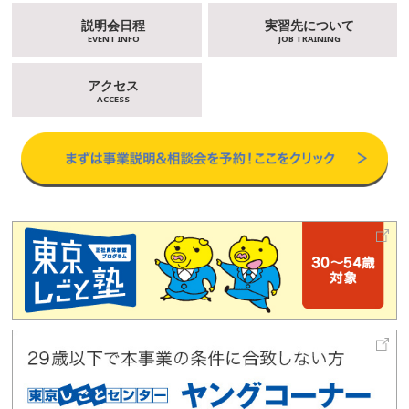
説明会日程
実習先について
EVENT INFO
JOB TRAINING
アクセス
ACCESS