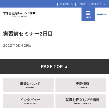
企業の方へ
ご家族・支援者の方へ
実習前セミナー2日目
2022年08月29日
PAGE TOP ▲
事業について
更新情報
ABOUT
TOPICS
インタビュー
就職お役立ちプチ情報
REAL VOICE
SHORT TOPICS