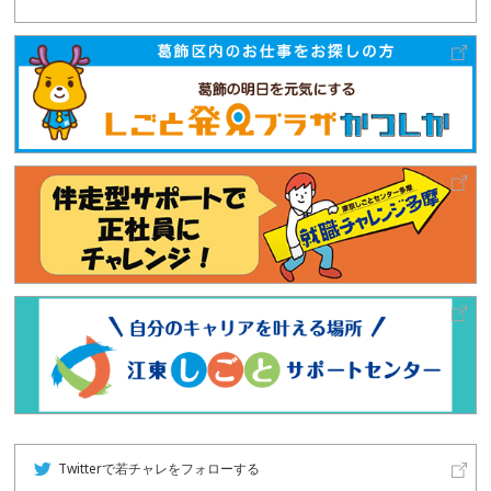
Twitterで若チャレをフォローする