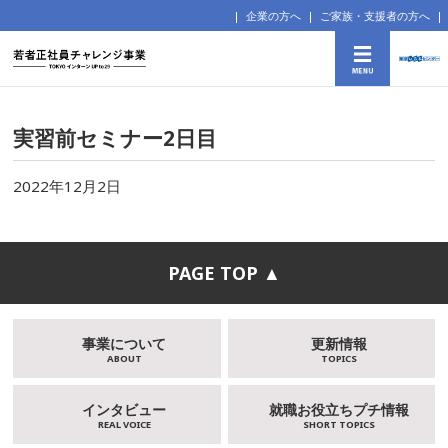
企業の方へ
ご家族・支援者の方へ
実習前セミナー2日目
2022年12月2日
PAGE TOP ▲
事業について
更新情報
ABOUT
TOPICS
インタビュー
就職お役立ちプチ情報
REAL VOICE
SHORT TOPICS