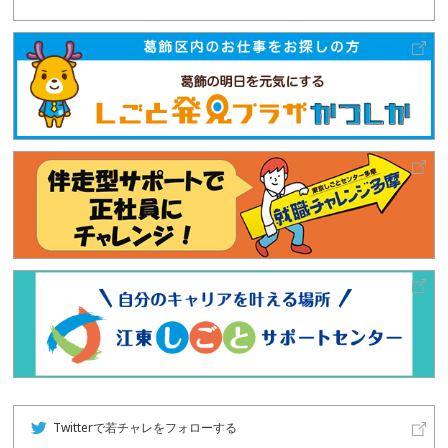
Twitterで若チャレをフォローする