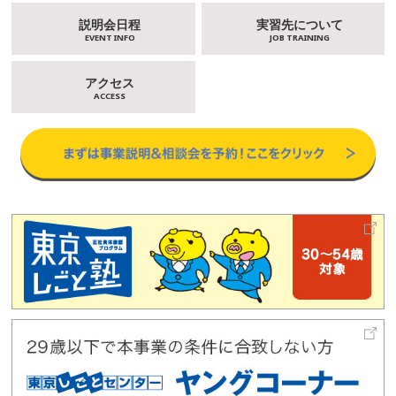
説明会日程
実習先について
EVENT INFO
JOB TRAINING
アクセス
ACCESS