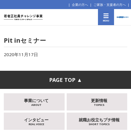
企業の方へ
ご家族・支援者の方へ
Pit inセミナー
2020年11月17日
PAGE TOP ▲
事業について
更新情報
ABOUT
TOPICS
インタビュー
就職お役立ちプチ情報
REAL VOICE
SHORT TOPICS