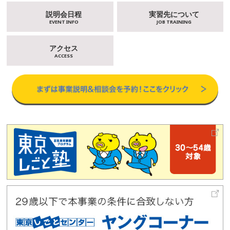
説明会日程
実習先について
EVENT INFO
JOB TRAINING
アクセス
ACCESS