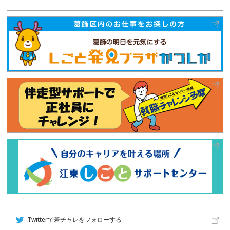
Twitterで若チャレをフォローする