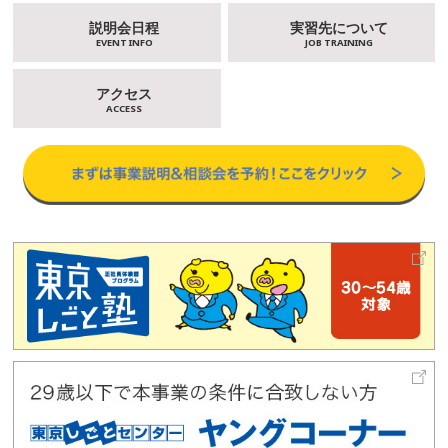
説明会日程
実習先について
EVENT INFO
JOB TRAINING
アクセス
ACCESS