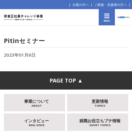
企業の方へ
ご家族・支援者の方へ
Pitinセミナー
2023年01月6日
PAGE TOP ▲
事業について
更新情報
ABOUT
TOPICS
インタビュー
就職お役立ちプチ情報
REAL VOICE
SHORT TOPICS