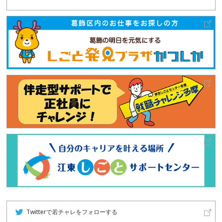
Twitterで若チャレをフォローする