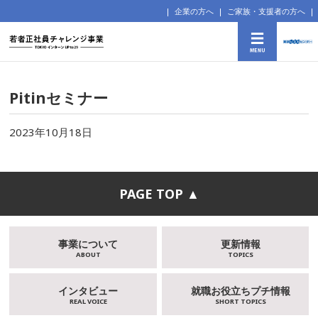
企業の方へ
ご家族・支援者の方へ
Pitinセミナー
2023年10月18日
PAGE TOP ▲
事業について
更新情報
ABOUT
TOPICS
インタビュー
就職お役立ちプチ情報
REAL VOICE
SHORT TOPICS