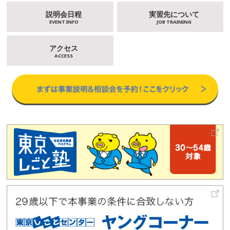
説明会日程
実習先について
EVENT INFO
JOB TRAINING
アクセス
ACCESS